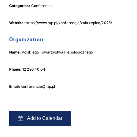
Categories:
Conference
Website:
https://www.mp.pl/konferencje/zakrzepica/2025/
Download Poster
×
Organization
Name:
Polskiego Towarzystwa Flebologicznego
Download JPEG
Phone:
12 293 40 04
Download PDF
Email:
konferencje@mp.pl