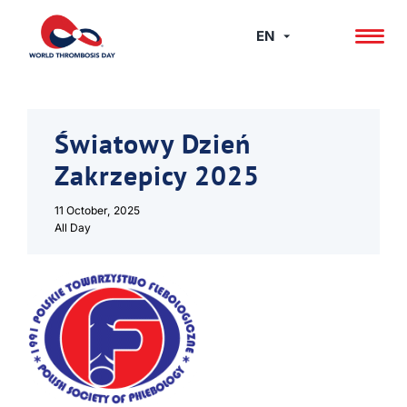
Skip
to
EN
content
Światowy Dzień
Zakrzepicy 2025
11 October, 2025
All Day