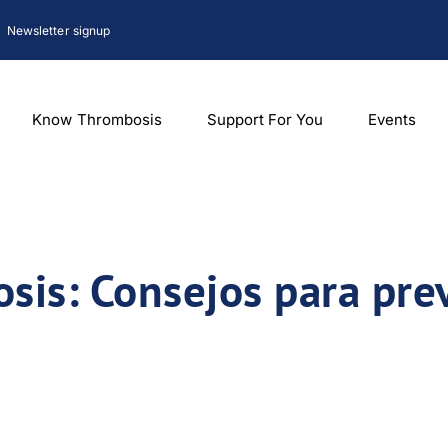
Newsletter signup
Know Thrombosis
Support For You
Events
sis: Consejos para pre