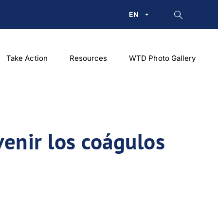
EN
Take Action
Resources
WTD Photo Gallery
venir los coágulos