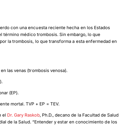
erdo con una encuesta reciente hecha en los Estados
el término médico trombosis. Sin embargo, lo que
or la trombosis, lo que transforma a esta enfermedad en
 en las venas (trombosis venosa).
).
nar (EP).
ente mortal. TVP + EP = TEV.
e el
Dr. Gary Raskob
, Ph.D., decano de la Facultad de Salud
ial de la Salud. “Entender y estar en conocimiento de los