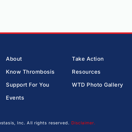
About
Take Action
Know Thrombosis
Resources
Support For You
WTD Photo Gallery
Events
asis, Inc. All rights reserved.
Disclaimer
.