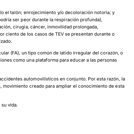
/o el talón; enrojecimiento y/o decoloración notoria; y
odría ser peor durante la respiración profunda),
ción, cirugía, cáncer, inmovilidad prolongada,
r ciento de los casos de TEV se presentan durante o
izado.
ular (FA), un tipo común de latido irregular del corazón, o
ciones como una plataforma para educar a las personas
cidentes automovilísticos en conjunto. Por esta razón, la
s
, movimiento creado para ampliar el conocimiento de esta
 su vida.
×