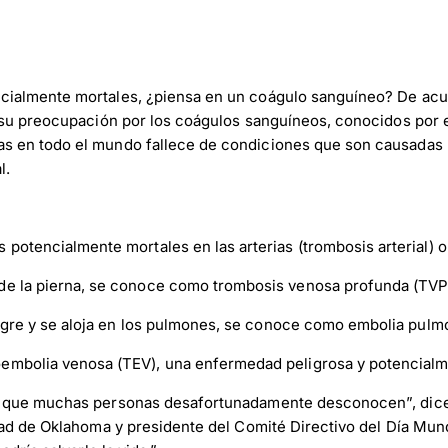
cialmente mortales, ¿piensa en un coágulo sanguíneo? De acu
n su preocupación por los coágulos sanguíneos, conocidos por 
s en todo el mundo fallece de condiciones que son causadas p
l.
potencialmente mortales en las arterias (trombosis arterial) o
de la pierna, se conoce como trombosis venosa profunda (TVP
angre y se aloja en los pulmones, se conoce como embolia pulmo
embolia venosa (TEV), una enfermedad peligrosa y potencialm
te que muchas personas desafortunadamente desconocen”, dic
dad de Oklahoma y presidente del Comité Directivo del Día Mund