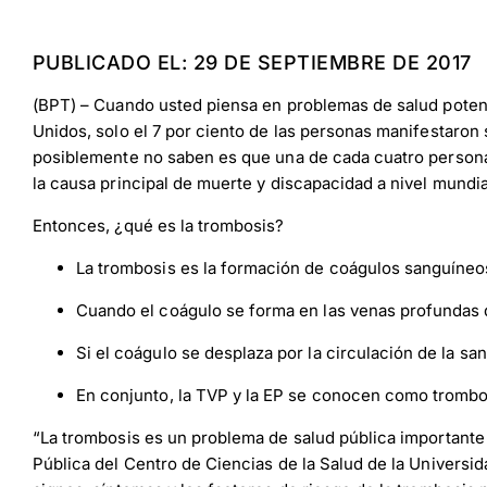
PUBLICADO EL: 29 DE SEPTIEMBRE DE 2017
(BPT) – Cuando usted piensa en problemas de salud poten
Unidos, solo el 7 por ciento de las personas manifestaro
posiblemente no saben es que una de cada cuatro persona
la causa principal de muerte y discapacidad a nivel mundia
Entonces, ¿qué es la trombosis?
La trombosis es la formación de coágulos sanguíneos 
Cuando el coágulo se forma en las venas profundas 
Si el coágulo se desplaza por la circulación de la s
En conjunto, la TVP y la EP se conocen como trombo
“La trombosis es un problema de salud pública importan
Pública del Centro de Ciencias de la Salud de la Universi