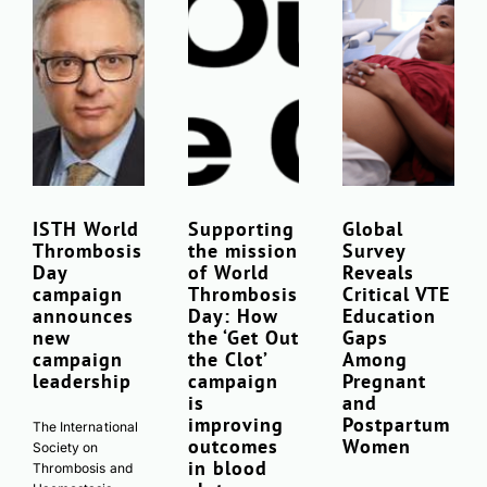
ISTH World
Supporting
Global
Thrombosis
the mission
Survey
Day
of World
Reveals
campaign
Thrombosis
Critical VTE
announces
Day: How
Education
new
the ‘Get Out
Gaps
campaign
the Clot’
Among
leadership
campaign
Pregnant
is
and
improving
Postpartum
The International
outcomes
Women
Society on
in blood
Thrombosis and