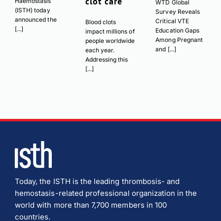
clot care
Haemostasis
WTD Global
(ISTH) today
Survey Reveals
announced the
Critical VTE
Blood clots
[...]
Education Gaps
impact millions of
Among Pregnant
people worldwide
and [...]
each year.
Addressing this
[...]
Today, the ISTH is the leading thrombosis- and
hemostasis-related professional organization in the
world with more than 7,700 members in 100
countries.