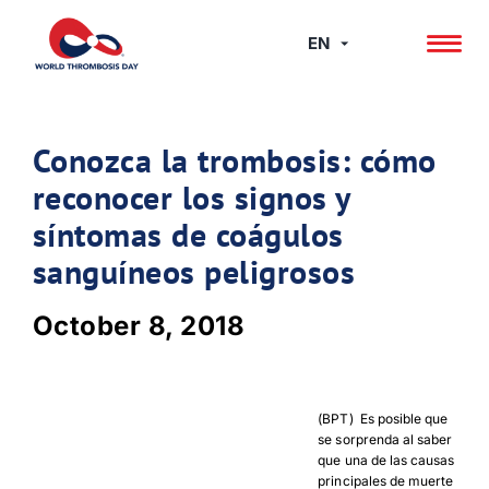
Skip
to
EN
content
Conozca la trombosis: cómo
reconocer los signos y
síntomas de coágulos
sanguíneos peligrosos
October 8, 2018
(BPT) ­ Es posible que
se sorprenda al saber
que una de las causas
principales de muerte