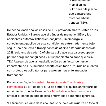
potencialmente
mortal en los
pulmones o la pierna,
que causará una
tromboembolia
venosa (TEV).
De hecho, cada año los casos de TEV provocan más muertes en los
Estados Unidos y Europa que el cáncer de mama, el SIDA y los
accidentes automovilísticos en conjunto. Sin embargo, el
conocimiento público de esta condición es extremadamente bajo:
según una encuesta a trabajadores de oficina estadounidenses de
2018, solo uno de cada 10 oficinistas dijo que estaba preocupado
por los coágulos sanguíneos y el 62 por ciento no sabe qué es la
TEV. A pesar de que la hospitalización es un factor de riesgo
importante de TEV, muchos hospitales en todo el mundo no cuentan
con protocolos obligatorios para prevenir las enfermedades
trombóticas.
Por esta razón, la
Sociedad Internacional de Trombosis y
Hemostasia
(ISTH) celebra el 13 de octubre el quinto aniversario del
movimiento mundial llamado
Día Mundial de la Trombosis
para
ampliar el conocimiento de esta enfermedad a menudo ignorada.
“La trombosis es una de las causas principales de muerte en todo el