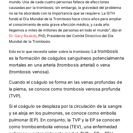
mundo. Una de cada cuatro personas fallece de afecciones
causadas por la trombosis; sin embargo, la gravedad del problema
no se ha abordado con la importancia que se requiere. La ISTH
fundó el Día Mundial de la Trombosis hace cinco años para ampliar
el conocimiento de esta grave afección médica, y cada año
llegamos a miles de millones de personas en todo el mundo”, dijo el
Dr. Gary Raskob
, PhD, Presidente del Comité Directivo del Día
Mundial de la Trombosis.
La trombosis
Esto es lo que necesita saber sobre la trombosis:
es la formación de coágulos sanguíneos potencialmente
mortales en una arteria (trombosis arterial) o vena
(trombosis venosa).
Cuando el coágulo se forma en las venas profundas de
la pierna, se conoce como trombosis venosa profunda
(TVP).
Si el coágulo se desplaza por la circulación de la sangre
y se aloja en los pulmones, se conoce como embolia
pulmonar (EP). En conjunto, la TVP y la EP se conocen
como tromboembolia venosa (TEV), una enfermedad