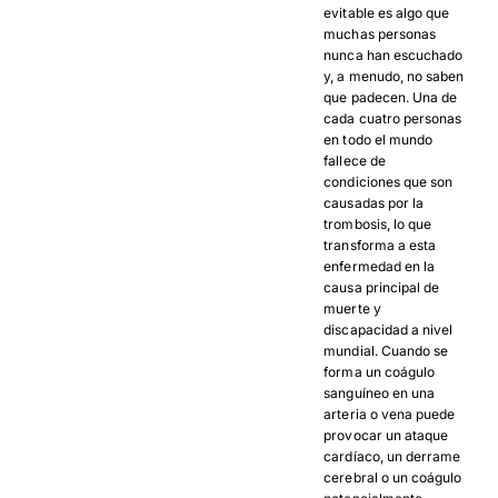
evitable es algo que
muchas personas
nunca han escuchado
y, a menudo, no saben
que padecen. Una de
cada cuatro personas
en todo el mundo
fallece de
condiciones que son
causadas por la
trombosis, lo que
transforma a esta
enfermedad en la
causa principal de
muerte y
discapacidad a nivel
mundial. Cuando se
forma un coágulo
sanguíneo en una
arteria o vena puede
provocar un ataque
cardíaco, un derrame
cerebral o un coágulo