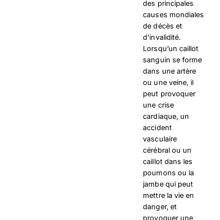
des principales
causes mondiales
de décès et
d’invalidité.
Lorsqu’un caillot
sanguin se forme
dans une artère
ou une veine, il
peut provoquer
une crise
cardiaque, un
accident
vasculaire
cérébral ou un
caillot dans les
poumons ou la
jambe qui peut
mettre la vie en
danger, et
provoquer une