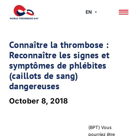
Skip
to
EN
content
Connaître la thrombose :
Reconnaître les signes et
symptômes de phlébites
(caillots de sang)
dangereuses
October 8, 2018
(BPT) Vous
pourriez être