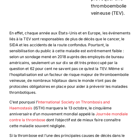
thromboembolie
veineuse (TEV).
En effet, chaque année aux États-Unis et en Europe, les événements
liés à la TEV sont responsables de plus de décès que le cancer, le
SIDA et les accidents de la route confondus. Pourtant, la
sensibilisation du public à cette maladie est extrêmement faible :
selon un sondage mené en 2018 auprès des employés de bureau
américains, seulement un sur dix se dit très préoccupé par la
question et 62 pour cent ne savent pas ce qu’est la TEV. Même si
l’hospitalisation est un facteur de risque majeur de thromboembolie
veineuse, de nombreux hôpitaux dans le monde n’ont pas de
protocoles obligatoires en place pour aider à prévenir les maladies
thrombotiques.
C’est pourquoi l’
International Society on Thrombosis and
Haemostasis
(ISTH) marquera le 13 octobre, le cinquième
anniversaire d’un mouvement mondial appelé la
Journée mondiale
contre la thrombose
dont l’objectif est de mieux faire connaître
cette maladie souvent négligée.
Si la thrombose est l’une des principales causes de décès dans le