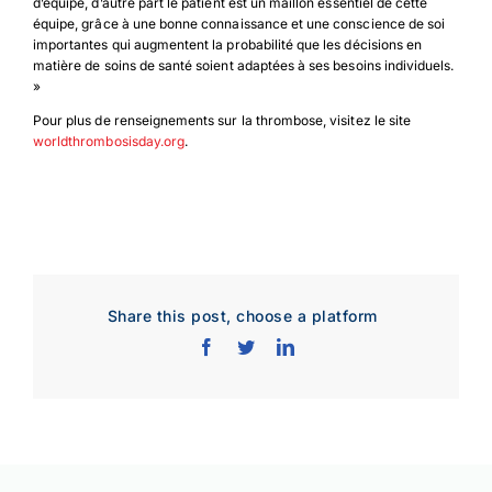
d’équipe, d’autre part le patient est un maillon essentiel de cette
équipe, grâce à une bonne connaissance et une conscience de soi
importantes qui augmentent la probabilité que les décisions en
matière de soins de santé soient adaptées à ses besoins individuels.
»
Pour plus de renseignements sur la thrombose, visitez le site
worldthrombosisday.org
.
Share this post, choose a platform