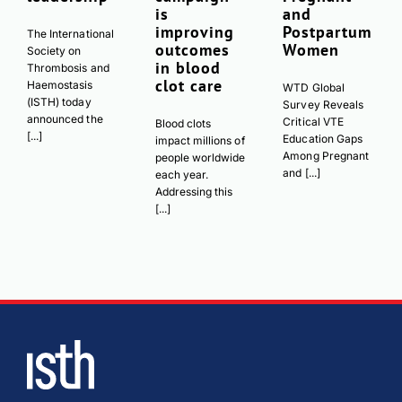
is
and
improving
Postpartum
The International
outcomes
Women
Society on
in blood
Thrombosis and
clot care
Haemostasis
WTD Global
(ISTH) today
Survey Reveals
announced the
Critical VTE
Blood clots
[...]
Education Gaps
impact millions of
Among Pregnant
people worldwide
and [...]
each year.
Addressing this
[...]